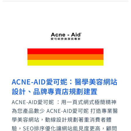
正
牙
齒
專
家
ACNE-AID愛可妮：醫學美容網站
ACNE-
設計、品牌專賣店規劃建置
AID
愛
ACNE-AID愛可妮 ：用一頁式網式極簡精神
可
為您產品數少 ACNE-AID愛可妮 打造專業醫
妮：
學美容網站，動線設計規劃著重消費者體
醫
驗，SEO排序優化讓網站能見度更高，顧問