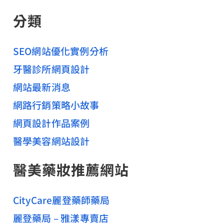
關
分類
鍵
字
:
SEO網站優化實例分析
牙醫診所網頁設計
網站最新消息
網路行銷策略小故事
網頁設計作品案例
醫學美容網站設計
醫美藥妝推薦網站
CityCare麗登藥師藥局
麗登藥局 – 雅漾專賣店