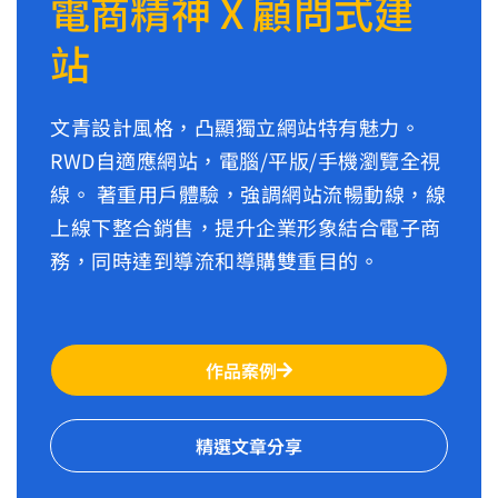
電商精神 X 顧問式建
站
文青設計風格，凸顯獨立網站特有魅力。
RWD自適應網站，電腦/平版/手機瀏覽全視
線。 著重用戶體驗，強調網站流暢動線，線
上線下整合銷售，提升企業形象結合電子商
務，同時達到導流和導購雙重目的。
作品案例
精選文章分享