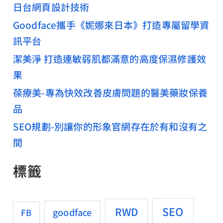
日台網頁設計技術
Goodface攜手《妮娜來日本》打造專屬留學資
訊平台
潔美淨 打造連敏弱肌都滿意的高度保濕修護效
果
葆療美-專為快效改善皮膚問題的醫美藥妝保養
品
SEO規劃-別讓你的形象官網存在於有和沒有之
間
標籤
SEO
RWD
goodface
FB