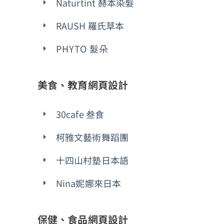
Naturtint 赫本染髮
RAUSH 羅氏草本
PHYTO 髮朵
美食、教育網頁設計
30cafe 叁食
柯雅文藝術舞蹈團
十四山村塾日本語
Nina妮娜來日本
保健、食品網頁設計