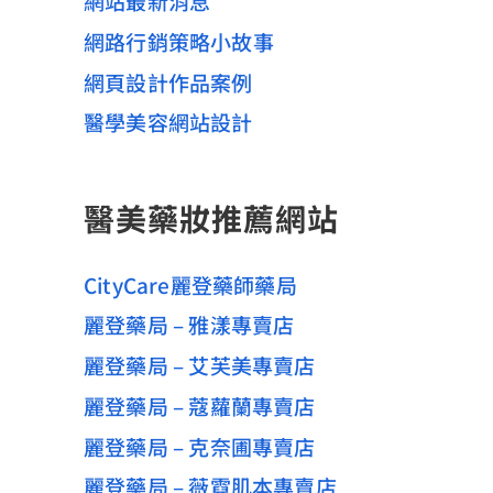
網站最新消息
網路行銷策略小故事
網頁設計作品案例
醫學美容網站設計
醫美藥妝推薦網站
CityCare麗登藥師藥局
麗登藥局 – 雅漾專賣店
麗登藥局 – 艾芙美專賣店
麗登藥局 – 蔻蘿蘭專賣店
麗登藥局 – 克奈圃專賣店
麗登藥局 – 薇霓肌本專賣店