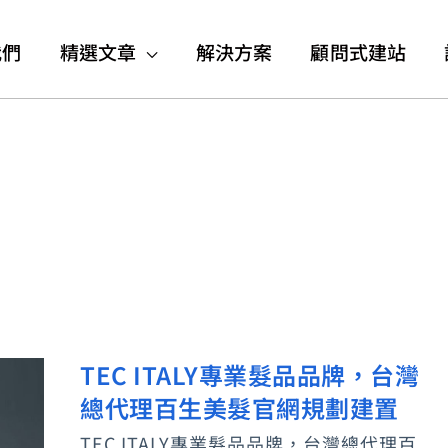
我們
精選文章
解決方案
顧問式建站
TEC ITALY專業髮品品牌，台灣
TEC
總代理百生美髮官網規劃建置
ITALY
專
TEC ITALY專業髮品品牌，台灣總代理百