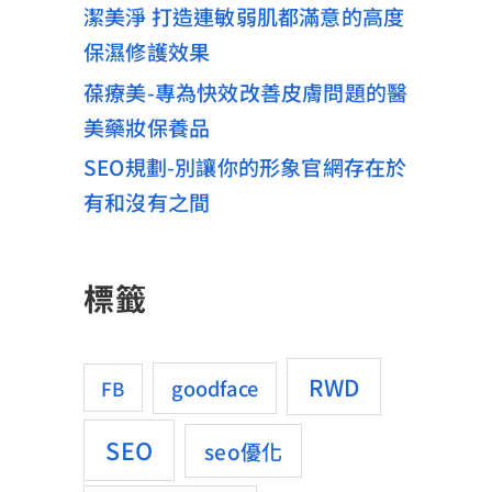
潔美淨 打造連敏弱肌都滿意的高度
保濕修護效果
葆療美-專為快效改善皮膚問題的醫
美藥妝保養品
SEO規劃-別讓你的形象官網存在於
有和沒有之間
標籤
RWD
goodface
FB
SEO
seo優化