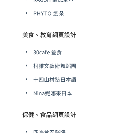
PHYTO 髮朵
美食、教育網頁設計
30cafe 叁食
柯雅文藝術舞蹈團
十四山村塾日本語
Nina妮娜來日本
保健、食品網頁設計
四季台安醫院