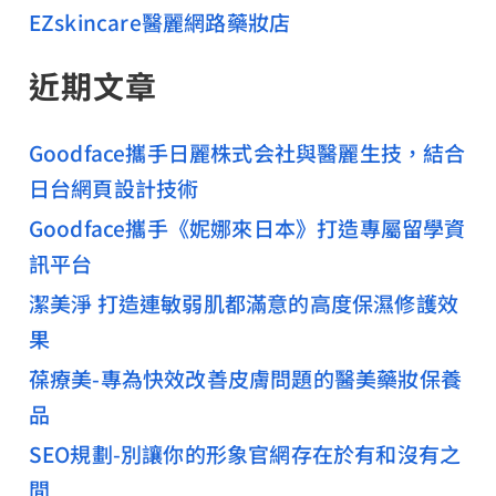
EZskincare醫麗網路藥妝店
近期文章
Goodface攜手日麗株式会社與醫麗生技，結合
日台網頁設計技術
Goodface攜手《妮娜來日本》打造專屬留學資
訊平台
潔美淨 打造連敏弱肌都滿意的高度保濕修護效
果
葆療美-專為快效改善皮膚問題的醫美藥妝保養
品
SEO規劃-別讓你的形象官網存在於有和沒有之
間