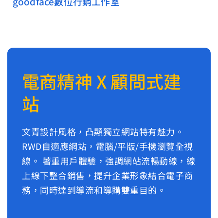
goodface數位行銷工作室
電商精神 X 顧問式建
站
文青設計風格，凸顯獨立網站特有魅力。
RWD自適應網站，電腦/平版/手機瀏覽全視
線。 著重用戶體驗，強調網站流暢動線，線
上線下整合銷售，提升企業形象結合電子商
務，同時達到導流和導購雙重目的。