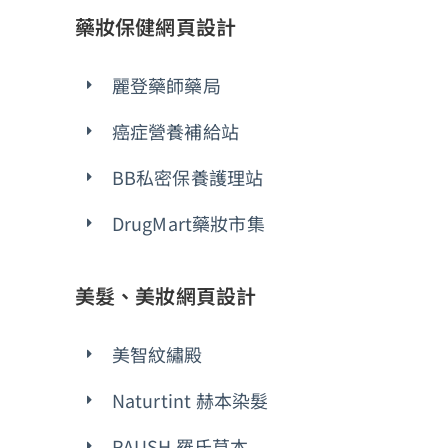
藥妝保健網頁設計
麗登藥師藥局
癌症營養補給站
BB私密保養護理站
DrugMart藥妝市集
美髮、美妝網頁設計
美智紋繡殿
Naturtint 赫本染髮
RAUSH 羅氏草本