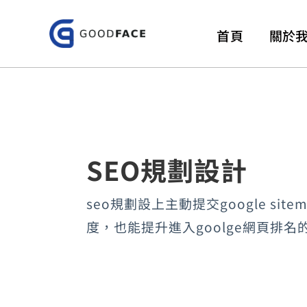
跳
至
首頁
關於
主
要
內
容
SEO規劃設計
seo規劃設上主動提交google s
度，也能提升進入goolge網頁排名