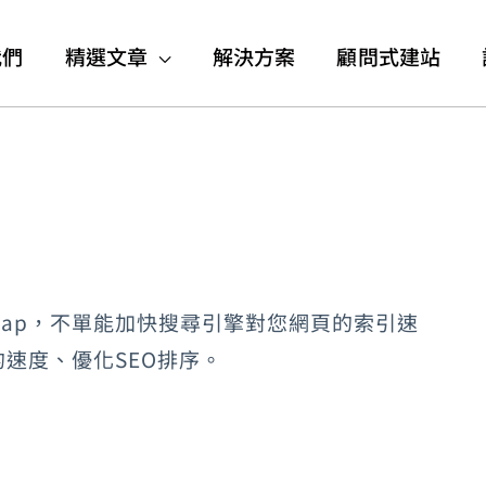
我們
精選文章
解決方案
顧問式建站
itemap，不單能加快搜尋引擎對您網頁的索引速
的速度、優化SEO排序。