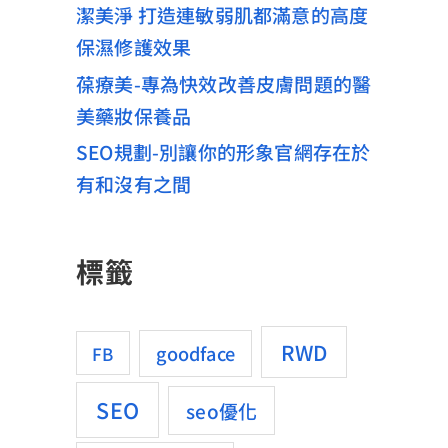
潔美淨 打造連敏弱肌都滿意的高度
保濕修護效果
葆療美-專為快效改善皮膚問題的醫
美藥妝保養品
SEO規劃-別讓你的形象官網存在於
有和沒有之間
標籤
RWD
goodface
FB
SEO
seo優化