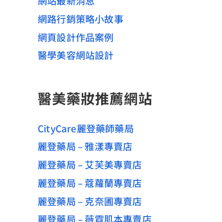
網站最新消息
網路行銷策略小故事
網頁設計作品案例
醫學美容網站設計
醫美藥妝推薦網站
CityCare麗登藥師藥局
麗登藥局 – 雅漾專賣店
麗登藥局 – 艾芙美專賣店
麗登藥局 – 蔻蘿蘭專賣店
麗登藥局 – 克奈圃專賣店
麗登藥局 – 薇霓肌本專賣店