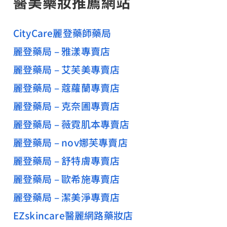
醫美藥妝推薦網站
CityCare麗登藥師藥局
麗登藥局 – 雅漾專賣店
麗登藥局 – 艾芙美專賣店
麗登藥局 – 蔻蘿蘭專賣店
麗登藥局 – 克奈圃專賣店
麗登藥局 – 薇霓肌本專賣店
麗登藥局 – nov娜芙專賣店
麗登藥局 – 舒特膚專賣店
麗登藥局 – 歐希施專賣店
麗登藥局 – 潔美淨專賣店
EZskincare醫麗網路藥妝店