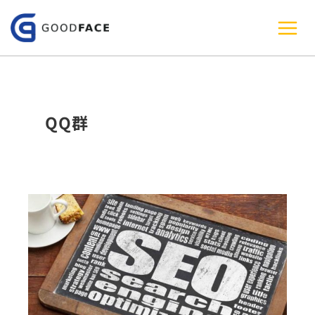
跳
至
主
要
內
QQ群
容