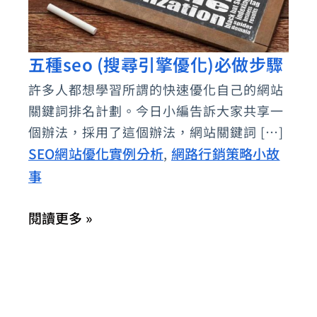
五種seo (搜尋引擎優化)必做步驟
五
種
許多人都想學習所謂的快速優化自己的網站
seo
關鍵詞排名計劃。今日小編告訴大家共享一
(搜
個辦法，採用了這個辦法，網站關鍵詞 […]
尋
SEO網站優化實例分析
網路行銷策略小故
,
引
事
擎
閱讀更多 »
優
化)
必
做
步