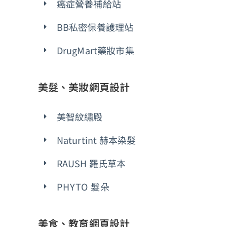
癌症營養補給站
BB私密保養護理站
DrugMart藥妝市集
美髮、美妝網頁設計
美智紋繡殿
Naturtint 赫本染髮
RAUSH 羅氏草本
PHYTO 髮朵
美食、教育網頁設計