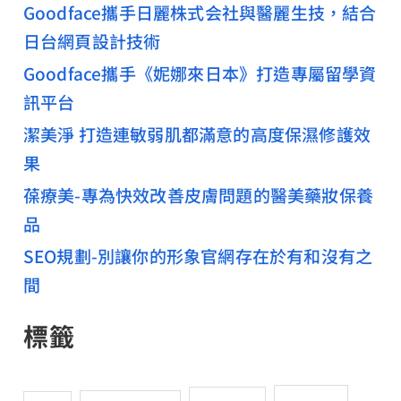
Goodface攜手日麗株式会社與醫麗生技，結合
日台網頁設計技術
Goodface攜手《妮娜來日本》打造專屬留學資
訊平台
潔美淨 打造連敏弱肌都滿意的高度保濕修護效
果
葆療美-專為快效改善皮膚問題的醫美藥妝保養
品
SEO規劃-別讓你的形象官網存在於有和沒有之
間
標籤