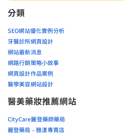
關
分類
鍵
字
:
SEO網站優化實例分析
牙醫診所網頁設計
網站最新消息
網路行銷策略小故事
網頁設計作品案例
醫學美容網站設計
醫美藥妝推薦網站
CityCare麗登藥師藥局
麗登藥局 – 雅漾專賣店