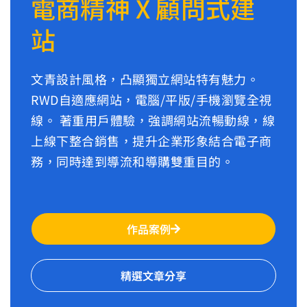
電商精神 X 顧問式建
站
文青設計風格，凸顯獨立網站特有魅力。
RWD自適應網站，電腦/平版/手機瀏覽全視
線。 著重用戶體驗，強調網站流暢動線，線
上線下整合銷售，提升企業形象結合電子商
務，同時達到導流和導購雙重目的。
作品案例
精選文章分享