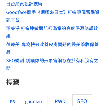
日台網頁設計技術
Goodface攜手《妮娜來日本》打造專屬留學資
訊平台
潔美淨 打造連敏弱肌都滿意的高度保濕修護效
果
葆療美-專為快效改善皮膚問題的醫美藥妝保養
品
SEO規劃-別讓你的形象官網存在於有和沒有之
間
標籤
SEO
RWD
goodface
FB