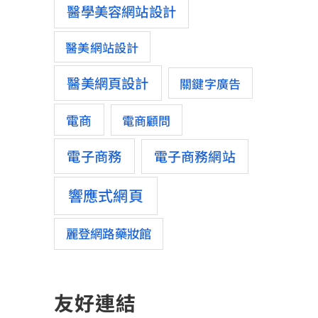
醫學美容網站設計
醫美網站設計
醫美網頁設計
關鍵字廣告
電商
電商顧問
電子商務
電子商務網站
響應式網頁
麗登網路藥妝館
友好連結