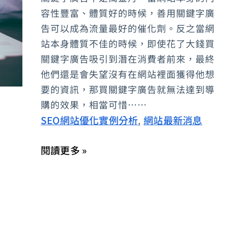
字
容性豐富、體質好的時候，善用關鍵字廣
廣
告可以成為流量最好的催化劑。反之當網
告
站本身體質不佳的時候，即使花了大錢買
關鍵字廣告吸引到潛在消費者前來，最終
成
他們還是會失望沒有在網站裡面獲得他想
為
要的資訊，那買關鍵字廣告就無法達到導
流
購的效果，相當可惜……
量
SEO網站優化實例分析
網站最新消息
,
和
業
閱讀更多 »
績
最
好
的
催