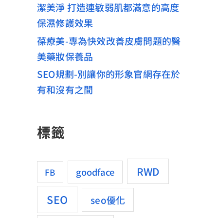
潔美淨 打造連敏弱肌都滿意的高度
保濕修護效果
葆療美-專為快效改善皮膚問題的醫
美藥妝保養品
SEO規劃-別讓你的形象官網存在於
有和沒有之間
標籤
RWD
goodface
FB
SEO
seo優化