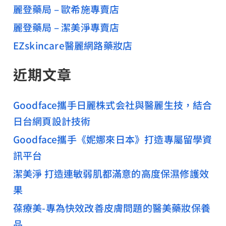
麗登藥局 – 歐希施專賣店
麗登藥局 – 潔美淨專賣店
EZskincare醫麗網路藥妝店
近期文章
Goodface攜手日麗株式会社與醫麗生技，結合
日台網頁設計技術
Goodface攜手《妮娜來日本》打造專屬留學資
訊平台
潔美淨 打造連敏弱肌都滿意的高度保濕修護效
果
葆療美-專為快效改善皮膚問題的醫美藥妝保養
品