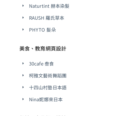
Naturtint 赫本染髮
RAUSH 羅氏草本
PHYTO 髮朵
美食、教育網頁設計
30cafe 叁食
柯雅文藝術舞蹈團
十四山村塾日本語
Nina妮娜來日本