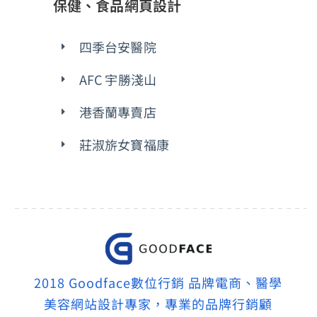
保健、食品網頁設計
四季台安醫院
AFC 宇勝淺山
港香蘭專賣店
莊淑旂女寶福康
2018 Goodface數位行銷 品牌電商、醫學
美容網站設計專家，專業的品牌行銷顧