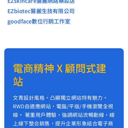
EZskincare醫麗網路藥妝店
EZbiotec醫麗生技有限公司
goodface數位行銷工作室
電商精神 X 顧問式建
站
文青設計風格，凸顯獨立網站特有魅力。
RWD自適應網站，電腦/平版/手機瀏覽全視
線。 著重用戶體驗，強調網站流暢動線，線
上線下整合銷售，提升企業形象結合電子商