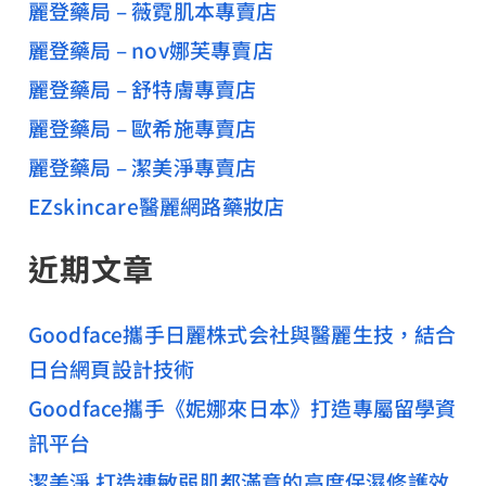
麗登藥局 – 薇霓肌本專賣店
麗登藥局 – nov娜芙專賣店
麗登藥局 – 舒特膚專賣店
麗登藥局 – 歐希施專賣店
麗登藥局 – 潔美淨專賣店
EZskincare醫麗網路藥妝店
近期文章
Goodface攜手日麗株式会社與醫麗生技，結合
日台網頁設計技術
Goodface攜手《妮娜來日本》打造專屬留學資
訊平台
潔美淨 打造連敏弱肌都滿意的高度保濕修護效