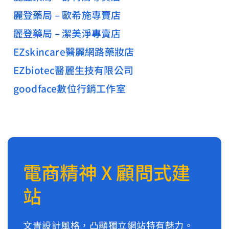
麗登藥局 – 歐希施專賣店
麗登藥局 – 潔美淨專賣店
EZskincare醫麗網路藥妝店
EZbiotec醫麗生技有限公司
goodface數位行銷工作室
電商精神 X 顧問式建
站
文青設計風格，凸顯獨立網站特有魅力。