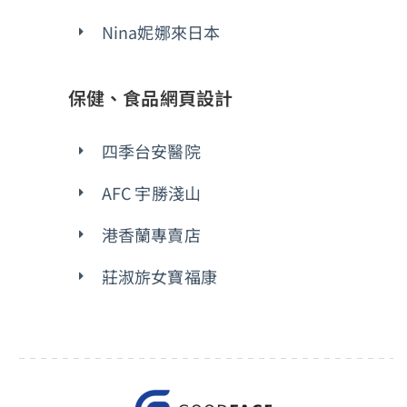
Nina妮娜來日本
保健、食品網頁設計
四季台安醫院
AFC 宇勝淺山
港香蘭專賣店
莊淑旂女寶福康