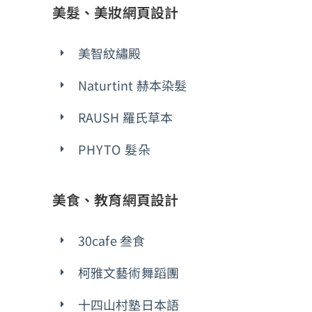
美髮、美妝網頁設計
美智紋繡殿
Naturtint 赫本染髮
RAUSH 羅氏草本
PHYTO 髮朵
美食、教育網頁設計
30cafe 叁食
柯雅文藝術舞蹈團
十四山村塾日本語