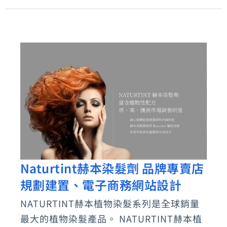
美
容
管
家
Naturtint赫本染髮劑 品牌專賣店
Naturtint
規劃建置、電子商務網站設計
赫
本
NATURTINT赫本植物染髮系列是全球銷量
染
最大的植物染髮產品。 NATURTINT赫本植