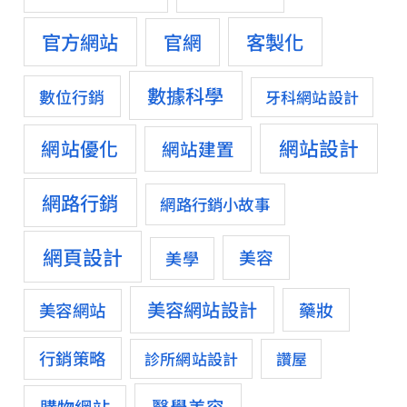
官方網站
客製化
官網
數據科學
數位行銷
牙科網站設計
網站設計
網站優化
網站建置
網路行銷
網路行銷小故事
網頁設計
美容
美學
美容網站設計
藥妝
美容網站
行銷策略
診所網站設計
讚屋
醫學美容