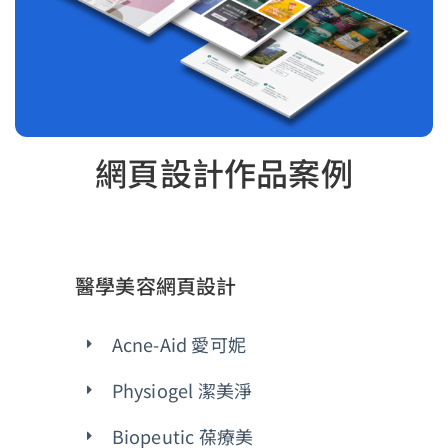
網頁設計作品案例
醫學美容網頁設計
Acne-Aid 愛可妮
Physiogel 潔美淨
Biopeutic 葆療美