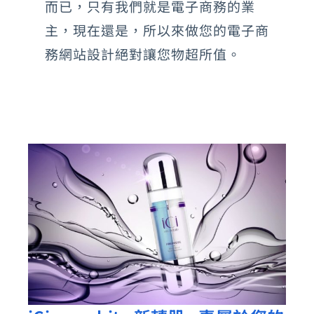
而已，只有我們就是電子商務的業
主，現在還是，所以來做您的電子商
務網站設計絕對讓您物超所值。