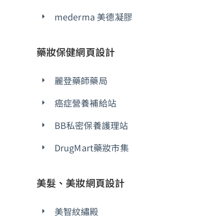
mederma 美德凝膠
藥妝保健網頁設計
麗登藥師藥局
癌症營養補給站
BB私密保養護理站
DrugMart藥妝市集
美髮、美妝網頁設計
美智紋繡殿