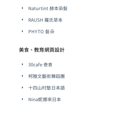
Naturtint 赫本染髮
RAUSH 羅氏草本
PHYTO 髮朵
美食、教育網頁設計
30cafe 叁食
柯雅文藝術舞蹈團
十四山村塾日本語
Nina妮娜來日本