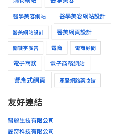
購物網站
醫學美容網站設計
醫學美容網站
醫美網頁設計
醫美網站設計
電商
關鍵字廣告
電商顧問
電子商務
電子商務網站
響應式網頁
麗登網路藥妝館
友好連結
醫麗生技有限公司
麗奇科技有限公司