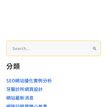
劃
建
置、
電
子
商
搜
務
尋
網
關
分類
鍵
站
字
設
:
SEO網站優化實例分析
計。
牙醫診所網頁設計
網站最新消息
網路行銷策略小故事