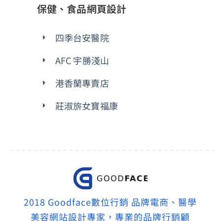
保健、食品網頁設計
四季台安醫院
AFC 宇勝淺山
港香蘭專賣店
莊淑旂女寶福康
2018 Goodface數位行銷 品牌電商、醫學
美容網站設計專家，專業的品牌行銷顧