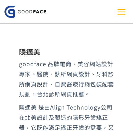
跳
至
主
要
內
隱適美
容
goodface 品牌電商、美容網站設計
專家、醫院、診所網頁設計、牙科診
所網頁設計、自費醫療行銷包裝配套
規劃，台北診所網頁推薦。
隱適美 是由Align Technology公司
在北美設計及製造的隱形牙齒矯正
器，它既能滿足矯正牙齒的需要，又