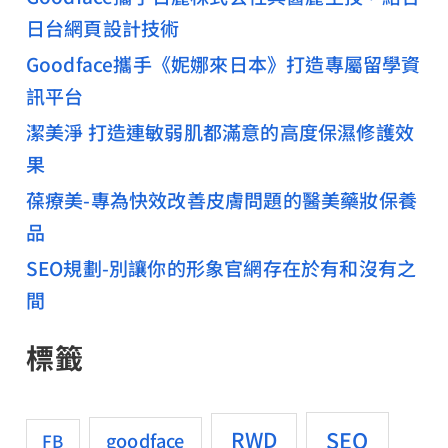
日台網頁設計技術
Goodface攜手《妮娜來日本》打造專屬留學資
訊平台
潔美淨 打造連敏弱肌都滿意的高度保濕修護效
果
葆療美-專為快效改善皮膚問題的醫美藥妝保養
品
SEO規劃-別讓你的形象官網存在於有和沒有之
間
標籤
SEO
RWD
goodface
FB