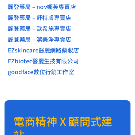
麗登藥局 – nov娜芙專賣店
麗登藥局 – 舒特膚專賣店
麗登藥局 – 歐希施專賣店
麗登藥局 – 潔美淨專賣店
EZskincare醫麗網路藥妝店
EZbiotec醫麗生技有限公司
goodface數位行銷工作室
電商精神 X 顧問式建
站