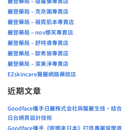
麗登藥局 – 蔻蘿蘭專賣店
麗登藥局 – 克奈圃專賣店
麗登藥局 – 薇霓肌本專賣店
麗登藥局 – nov娜芙專賣店
麗登藥局 – 舒特膚專賣店
麗登藥局 – 歐希施專賣店
麗登藥局 – 潔美淨專賣店
EZskincare醫麗網路藥妝店
近期文章
Goodface攜手日麗株式会社與醫麗生技，結合
日台網頁設計技術
Goodface攜手《妮娜來日本》打造專屬留學資