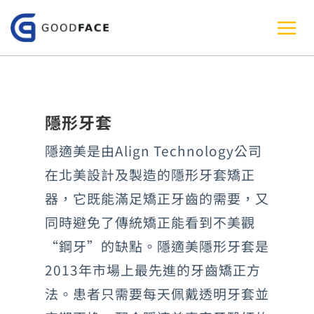
跳
至
主
要
內
隱形牙套
容
隱適美是由Align Technology公司
在北美設計及製造的隱形牙套矯正
器，它既能滿足矯正牙齒的需要，又
同時避免了傳統矯正能看到不美觀
“鋼牙”的缺點。隱適美隱形牙套是
2013年市場上最先進的牙齒矯正方
法。患者只需要每天佩戴透明牙套並