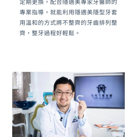
定期更換，配合隱適美專家牙醫師的
專業指導，就能利用隱適美隱型牙套
用溫和的方式將不整齊的牙齒排列整
齊，整牙過程好輕鬆。