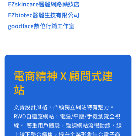
EZskincare醫麗網路藥妝店
EZbiotec醫麗生技有限公司
goodface數位行銷工作室
電商精神 X 顧問式建
站
文青設計風格，凸顯獨立網站特有魅力。
RWD自適應網站，電腦/平版/手機瀏覽全視
線。 著重用戶體驗，強調網站流暢動線，線
上線下整合銷售，提升企業形象結合電子商