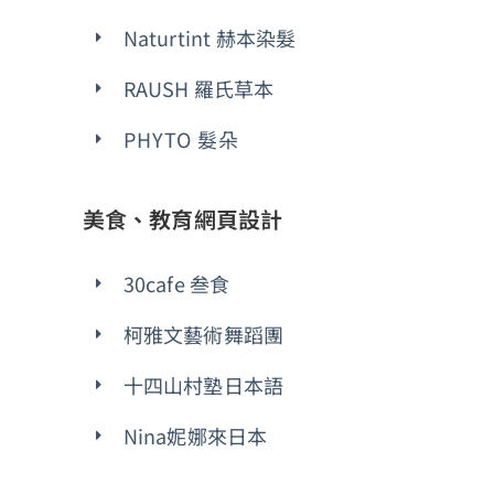
Naturtint 赫本染髮
RAUSH 羅氏草本
PHYTO 髮朵
美食、教育網頁設計
30cafe 叁食
柯雅文藝術舞蹈團
十四山村塾日本語
Nina妮娜來日本