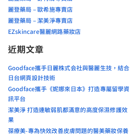
麗登藥局 – 歐希施專賣店
麗登藥局 – 潔美淨專賣店
EZskincare醫麗網路藥妝店
近期文章
Goodface攜手日麗株式会社與醫麗生技，結合
日台網頁設計技術
Goodface攜手《妮娜來日本》打造專屬留學資
訊平台
潔美淨 打造連敏弱肌都滿意的高度保濕修護效
果
葆療美-專為快效改善皮膚問題的醫美藥妝保養