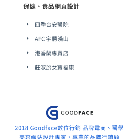
保健、食品網頁設計
四季台安醫院
AFC 宇勝淺山
港香蘭專賣店
莊淑旂女寶福康
2018 Goodface數位行銷 品牌電商、醫學
美容網站設計專家，專業的品牌行銷顧