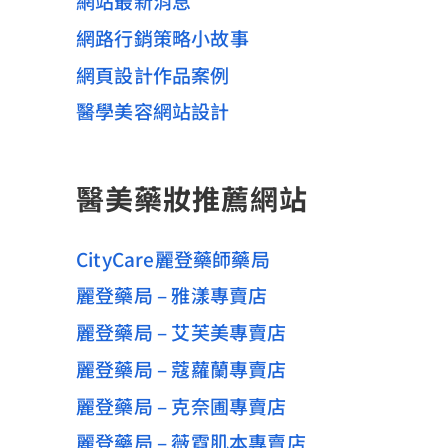
網站最新消息
網路行銷策略小故事
網頁設計作品案例
醫學美容網站設計
醫美藥妝推薦網站
CityCare麗登藥師藥局
麗登藥局 – 雅漾專賣店
麗登藥局 – 艾芙美專賣店
麗登藥局 – 蔻蘿蘭專賣店
麗登藥局 – 克奈圃專賣店
麗登藥局 – 薇霓肌本專賣店