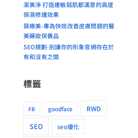
潔美淨 打造連敏弱肌都滿意的高度
保濕修護效果
葆療美-專為快效改善皮膚問題的醫
美藥妝保養品
SEO規劃-別讓你的形象官網存在於
有和沒有之間
標籤
RWD
goodface
FB
SEO
seo優化