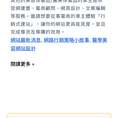
官網建置、電商顧問、網頁設計、文案編輯
事-
等服務，邀請想要從事電商的業主體驗「行
醫
銷式建站」，讓你的網站更具能見度，並且
學
完成導流及導購的效用。
美
網站最新消息
網路行銷策略小故事
醫學美
,
,
容
容網站設計
網
站
閱讀更多 »
設
計
起
點
之
麗
登