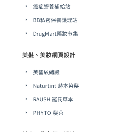
癌症營養補給站
BB私密保養護理站
DrugMart藥妝市集
美髮、美妝網頁設計
美智紋繡殿
Naturtint 赫本染髮
RAUSH 羅氏草本
PHYTO 髮朵