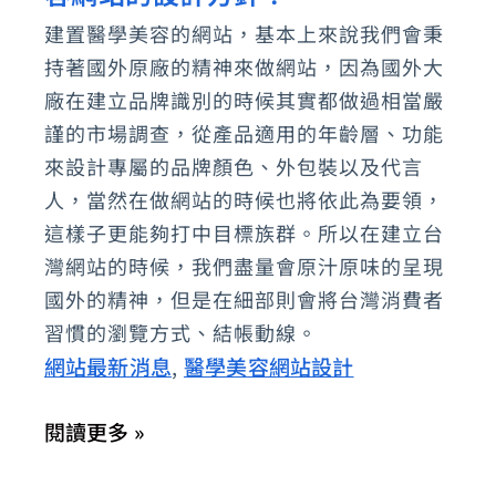
網
建置醫學美容的網站，基本上來說我們會秉
站
持著國外原廠的精神來做網站，因為國外大
應
廠在建立品牌識別的時候其實都做過相當嚴
該
謹的市場調查，從產品適用的年齡層、功能
來設計專屬的品牌顏色、外包裝以及代言
如
人，當然在做網站的時候也將依此為要領，
何
這樣子更能夠打中目標族群。所以在建立台
著
灣網站的時候，我們盡量會原汁原味的呈現
手
國外的精神，但是在細部則會將台灣消費者
做？
習慣的瀏覽方式、結帳動線。
醫
網站最新消息
醫學美容網站設計
,
學
美
閱讀更多 »
容
網