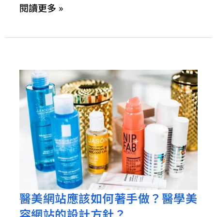
閱讀更多 »
心
價
值
「行
銷
式
建
站」
「顧
問
式
建
醫美網站應該如何著手做？醫學美
醫
站」
容網站的設計方針？
美