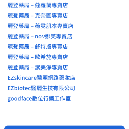
麗登藥局 – 蔻蘿蘭專賣店
麗登藥局 – 克奈圃專賣店
麗登藥局 – 薇霓肌本專賣店
麗登藥局 – nov娜芙專賣店
麗登藥局 – 舒特膚專賣店
麗登藥局 – 歐希施專賣店
麗登藥局 – 潔美淨專賣店
EZskincare醫麗網路藥妝店
EZbiotec醫麗生技有限公司
goodface數位行銷工作室