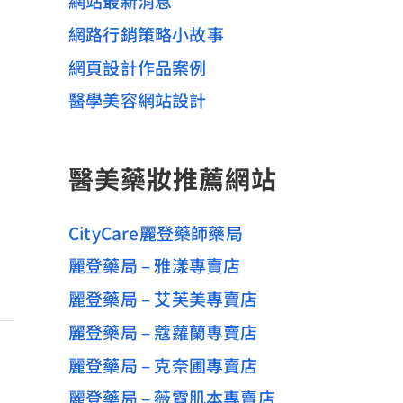
網站最新消息
網路行銷策略小故事
網頁設計作品案例
醫學美容網站設計
醫美藥妝推薦網站
CityCare麗登藥師藥局
麗登藥局 – 雅漾專賣店
麗登藥局 – 艾芙美專賣店
麗登藥局 – 蔻蘿蘭專賣店
麗登藥局 – 克奈圃專賣店
麗登藥局 – 薇霓肌本專賣店