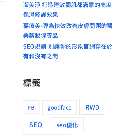
潔美淨 打造連敏弱肌都滿意的高度
保濕修護效果
葆療美-專為快效改善皮膚問題的醫
美藥妝保養品
SEO規劃-別讓你的形象官網存在於
有和沒有之間
標籤
RWD
goodface
FB
SEO
seo優化