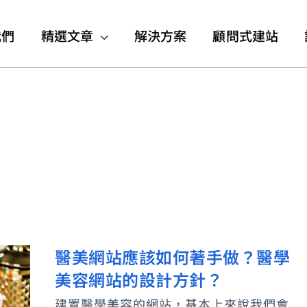
我們
精選文章
解決方案
顧問式建站
醫美網站應該如何著手做？醫學
醫
美容網站的設計方針？
美
網
建置醫學美容的網站，基本上來說我們會