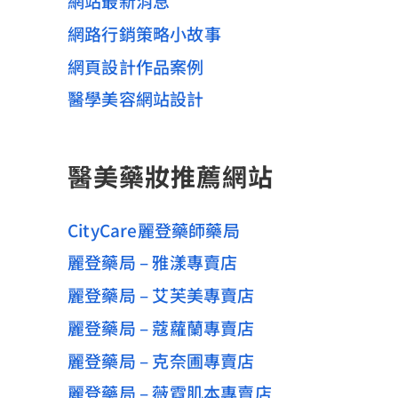
網站最新消息
網路行銷策略小故事
網頁設計作品案例
醫學美容網站設計
醫美藥妝推薦網站
CityCare麗登藥師藥局
麗登藥局 – 雅漾專賣店
麗登藥局 – 艾芙美專賣店
麗登藥局 – 蔻蘿蘭專賣店
麗登藥局 – 克奈圃專賣店
麗登藥局 – 薇霓肌本專賣店