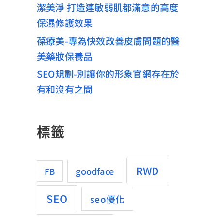
潔美淨 打造連敏弱肌都滿意的高度
保濕修護效果
葆療美-專為快效改善皮膚問題的醫
美藥妝保養品
SEO規劃-別讓你的形象官網存在於
有和沒有之間
標籤
RWD
goodface
FB
SEO
seo優化