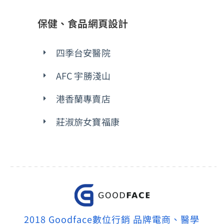
保健、食品網頁設計
四季台安醫院
AFC 宇勝淺山
港香蘭專賣店
莊淑旂女寶福康
2018 Goodface數位行銷 品牌電商、醫學