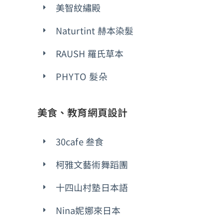
美智紋繡殿
Naturtint 赫本染髮
RAUSH 羅氏草本
PHYTO 髮朵
美食、教育網頁設計
30cafe 叁食
柯雅文藝術舞蹈團
十四山村塾日本語
Nina妮娜來日本