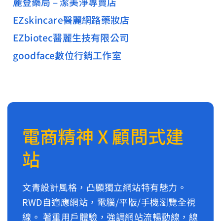
麗登藥局 – 潔美淨專賣店
EZskincare醫麗網路藥妝店
EZbiotec醫麗生技有限公司
goodface數位行銷工作室
電商精神 X 顧問式建
站
文青設計風格，凸顯獨立網站特有魅力。
RWD自適應網站，電腦/平版/手機瀏覽全視
線。 著重用戶體驗，強調網站流暢動線，線