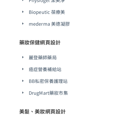
Physiogel 潔美淨
Biopeutic 葆療美
mederma 美德凝膠
藥妝保健網頁設計
麗登藥師藥局
癌症營養補給站
BB私密保養護理站
DrugMart藥妝市集
美髮、美妝網頁設計