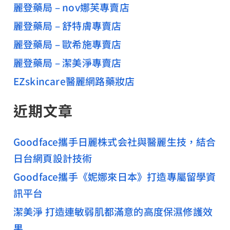
麗登藥局 – nov娜芙專賣店
麗登藥局 – 舒特膚專賣店
麗登藥局 – 歐希施專賣店
麗登藥局 – 潔美淨專賣店
EZskincare醫麗網路藥妝店
近期文章
Goodface攜手日麗株式会社與醫麗生技，結合
日台網頁設計技術
Goodface攜手《妮娜來日本》打造專屬留學資
訊平台
潔美淨 打造連敏弱肌都滿意的高度保濕修護效
果