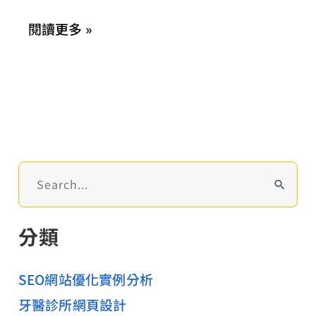
所
閱讀更多 »
學
寫
出
來
就
對
了！
搜
尋
關
分類
鍵
字
:
SEO網站優化實例分析
牙醫診所網頁設計