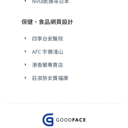
Nina妮娜來日本
保健、食品網頁設計
四季台安醫院
AFC 宇勝淺山
港香蘭專賣店
莊淑旂女寶福康