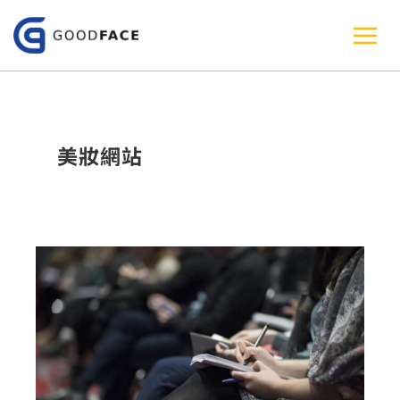
跳
至
主
要
內
美妝網站
容