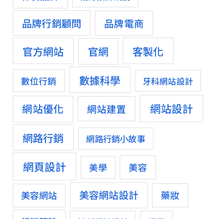
品牌行銷顧問
品牌電商
官方網站
客製化
官網
數據科學
數位行銷
牙科網站設計
網站設計
網站優化
網站建置
網路行銷
網路行銷小故事
網頁設計
美容
美學
美容網站設計
藥妝
美容網站