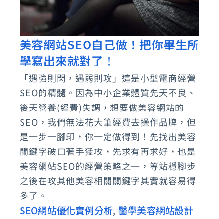
美容網站SEO自己做！把你畢生所
美
學寫出來就對了！
容
網
「遇強則閃，遇弱則攻」這是小型電商經營
站
SEO的精髓。因為中小企業體質先天不良、
SEO
後天營養(經費)失調，想要做美容網站的
自
SEO，我們無法花大筆經費去操作品牌，但
是一步一腳印，你一定做得到！先找出美容
己
關鍵字破口著手猛攻，先求有再求好，也是
做！
美容網站SEO的經營策略之一，等站穩腳步
把
之後在攻其他美容相關關鍵字其實就容易得
你
多了。
畢
SEO網站優化實例分析
醫學美容網站設計
,
生