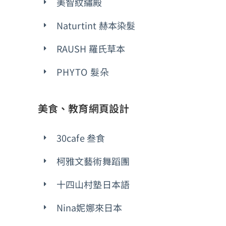
美智紋繡殿
Naturtint 赫本染髮
RAUSH 羅氏草本
PHYTO 髮朵
美食、教育網頁設計
30cafe 叁食
柯雅文藝術舞蹈團
十四山村塾日本語
Nina妮娜來日本