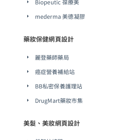
Biopeutic 葆療美
mederma 美德凝膠
藥妝保健網頁設計
麗登藥師藥局
癌症營養補給站
BB私密保養護理站
DrugMart藥妝市集
美髮、美妝網頁設計