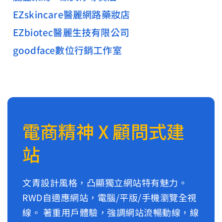
EZskincare醫麗網路藥妝店
EZbiotec醫麗生技有限公司
goodface數位行銷工作室
電商精神 X 顧問式建
站
文青設計風格，凸顯獨立網站特有魅力。
RWD自適應網站，電腦/平版/手機瀏覽全視
線。 著重用戶體驗，強調網站流暢動線，線