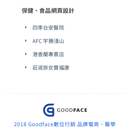
保健、食品網頁設計
四季台安醫院
AFC 宇勝淺山
港香蘭專賣店
莊淑旂女寶福康
2018 Goodface數位行銷 品牌電商、醫學