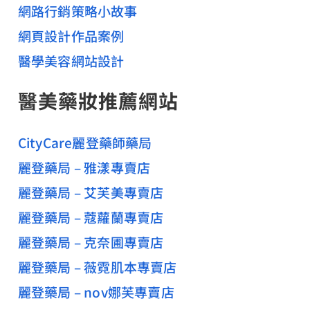
頁
網路行銷策略小故事
顧
網頁設計作品案例
問
醫學美容網站設計
指
導
醫美藥妝推薦網站
CityCare麗登藥師藥局
麗登藥局 – 雅漾專賣店
麗登藥局 – 艾芙美專賣店
麗登藥局 – 蔻蘿蘭專賣店
麗登藥局 – 克奈圃專賣店
麗登藥局 – 薇霓肌本專賣店
麗登藥局 – nov娜芙專賣店