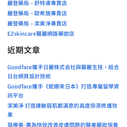
麗登藥局 – 舒特膚專賣店
麗登藥局 – 歐希施專賣店
麗登藥局 – 潔美淨專賣店
EZskincare醫麗網路藥妝店
近期文章
Goodface攜手日麗株式会社與醫麗生技，結合
日台網頁設計技術
Goodface攜手《妮娜來日本》打造專屬留學資
訊平台
潔美淨 打造連敏弱肌都滿意的高度保濕修護效
果
葆療美-專為快效改善皮膚問題的醫美藥妝保養