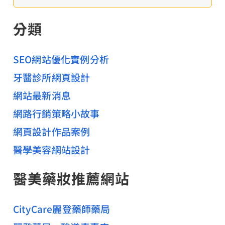
尋
關
分類
鍵
字
:
SEO網站優化實例分析
牙醫診所網頁設計
網站最新消息
網路行銷策略小故事
網頁設計作品案例
醫學美容網站設計
醫美藥妝推薦網站
CityCare麗登藥師藥局