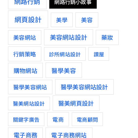
網路行銷
網路行銷小故事
網頁設計
美容
美學
美容網站設計
藥妝
美容網站
行銷策略
診所網站設計
讚屋
醫學美容
購物網站
醫學美容網站設計
醫學美容網站
醫美網頁設計
醫美網站設計
電商
關鍵字廣告
電商顧問
電子商務
電子商務網站