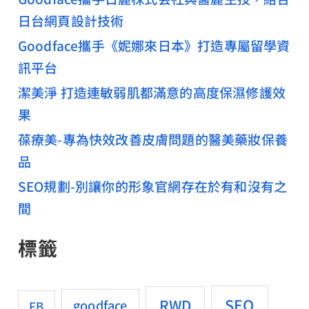
日台網頁設計技術
Goodface攜手《妮娜來日本》打造專屬留學資
訊平台
潔美淨 打造連敏弱肌都滿意的高度保濕修護效
果
葆療美-專為快效改善皮膚問題的醫美藥妝保養
品
SEO規劃-別讓你的形象官網存在於有和沒有之
間
標籤
SEO
RWD
goodface
FB