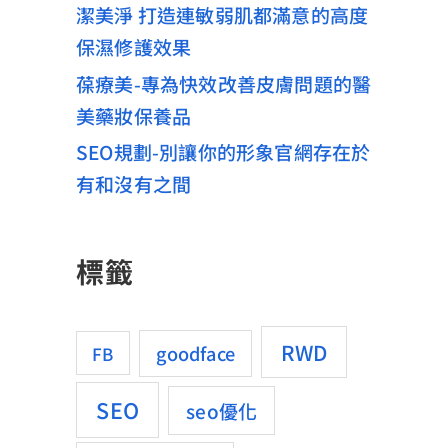
潔美淨 打造連敏弱肌都滿意的高度
保濕修護效果
葆療美-專為快效改善皮膚問題的醫
美藥妝保養品
SEO規劃-別讓你的形象官網存在於
有和沒有之間
標籤
RWD
goodface
FB
SEO
seo優化