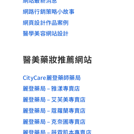
網站最新消息
網路行銷策略小故事
網頁設計作品案例
醫學美容網站設計
醫美藥妝推薦網站
CityCare麗登藥師藥局
麗登藥局 – 雅漾專賣店
麗登藥局 – 艾芙美專賣店
麗登藥局 – 蔻蘿蘭專賣店
麗登藥局 – 克奈圃專賣店
麗登藥局 – 薇霓肌本專賣店