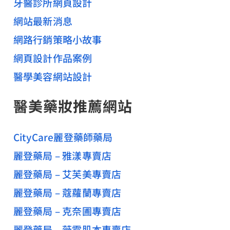
牙醫診所網頁設計
學
網站最新消息
權
威
網路行銷策略小故事
網頁設計作品案例
醫學美容網站設計
醫美藥妝推薦網站
CityCare麗登藥師藥局
麗登藥局 – 雅漾專賣店
麗登藥局 – 艾芙美專賣店
麗登藥局 – 蔻蘿蘭專賣店
麗登藥局 – 克奈圃專賣店
麗登藥局 – 薇霓肌本專賣店