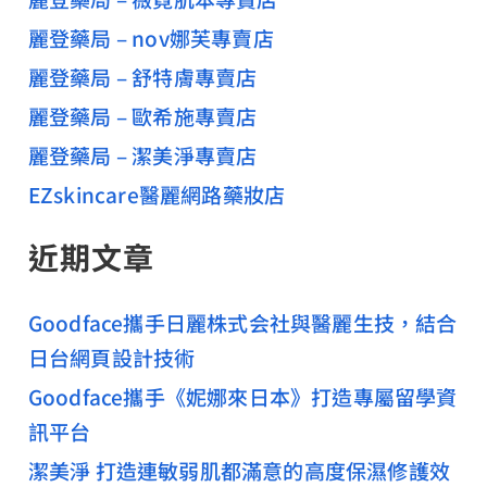
麗登藥局 – nov娜芙專賣店
麗登藥局 – 舒特膚專賣店
麗登藥局 – 歐希施專賣店
麗登藥局 – 潔美淨專賣店
EZskincare醫麗網路藥妝店
近期文章
Goodface攜手日麗株式会社與醫麗生技，結合
日台網頁設計技術
Goodface攜手《妮娜來日本》打造專屬留學資
訊平台
潔美淨 打造連敏弱肌都滿意的高度保濕修護效