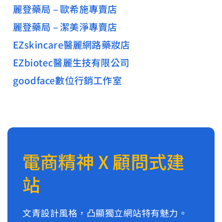
麗登藥局 – 歐希施專賣店
麗登藥局 – 潔美淨專賣店
EZskincare醫麗網路藥妝店
EZbiotec醫麗生技有限公司
goodface數位行銷工作室
電商精神 X 顧問式建
站
文青設計風格，凸顯獨立網站特有魅力。