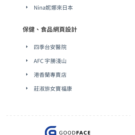
Nina妮娜來日本
保健、食品網頁設計
四季台安醫院
AFC 宇勝淺山
港香蘭專賣店
莊淑旂女寶福康