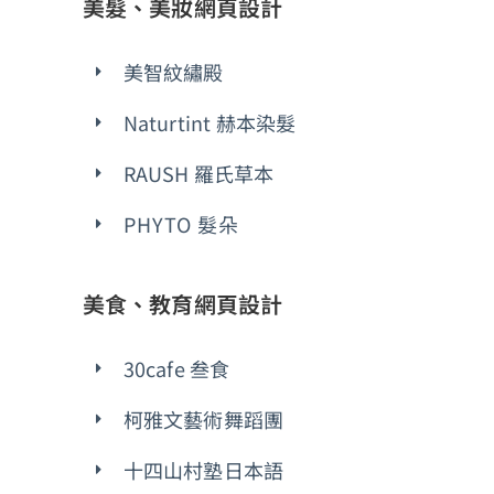
美髮、美妝網頁設計
美智紋繡殿
Naturtint 赫本染髮
RAUSH 羅氏草本
PHYTO 髮朵
美食、教育網頁設計
30cafe 叁食
柯雅文藝術舞蹈團
十四山村塾日本語