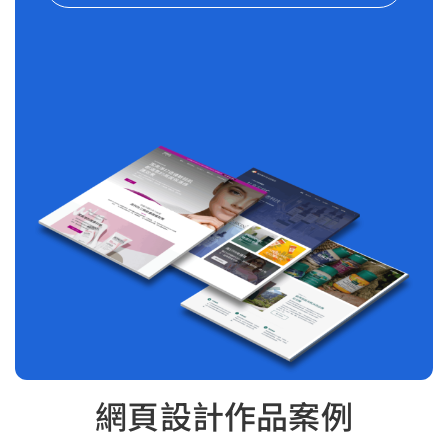
網頁設計作品案例