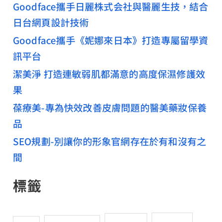
Goodface攜手日麗株式会社與醫麗生技，結合
日台網頁設計技術
Goodface攜手《妮娜來日本》打造專屬留學資
訊平台
潔美淨 打造連敏弱肌都滿意的高度保濕修護效
果
葆療美-專為快效改善皮膚問題的醫美藥妝保養
品
SEO規劃-別讓你的形象官網存在於有和沒有之
間
標籤