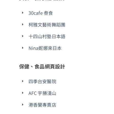
30cafe 叁食
柯雅文藝術舞蹈團
十四山村塾日本語
Nina妮娜來日本
保健、食品網頁設計
四季台安醫院
AFC 宇勝淺山
港香蘭專賣店