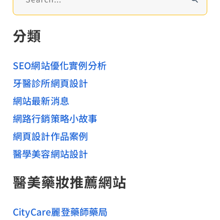
尋
關
分類
鍵
字
:
SEO網站優化實例分析
牙醫診所網頁設計
網站最新消息
網路行銷策略小故事
網頁設計作品案例
醫學美容網站設計
醫美藥妝推薦網站
CityCare麗登藥師藥局