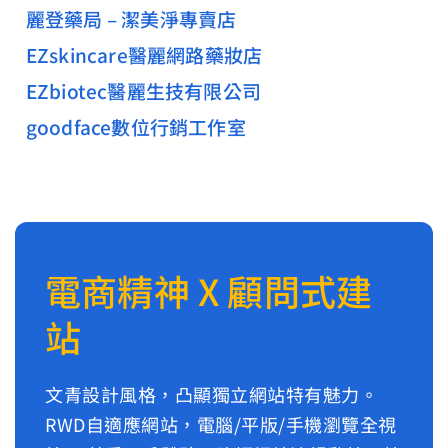
麗登藥局 – 潔美淨專賣店
EZskincare醫麗網路藥妝店
EZbiotec醫麗生技有限公司
goodface數位行銷工作室
電商精神 X 顧問式建
站
文青設計風格，凸顯獨立網站特有魅力。
RWD自適應網站，電腦/平版/手機瀏覽全視