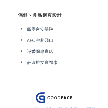
保健、食品網頁設計
四季台安醫院
AFC 宇勝淺山
港香蘭專賣店
莊淑旂女寶福康