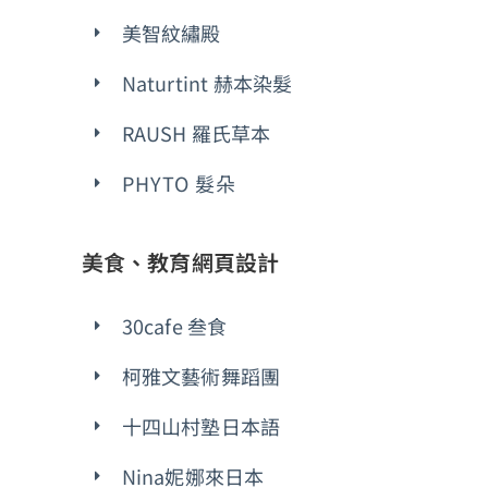
美智紋繡殿
Naturtint 赫本染髮
RAUSH 羅氏草本
PHYTO 髮朵
美食、教育網頁設計
30cafe 叁食
柯雅文藝術舞蹈團
十四山村塾日本語
Nina妮娜來日本