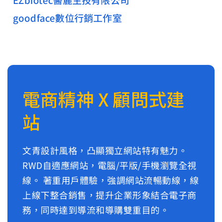
goodface數位行銷工作室
電商精神 X 顧問式建
站
文青設計風格，凸顯獨立網站特有魅力。
RWD自適應網站，電腦/平版/手機瀏覽全視
線。 著重用戶體驗，強調網站流暢動線，線
上線下整合銷售，提升企業形象結合電子商
務，同時達到導流和導購雙重目的。