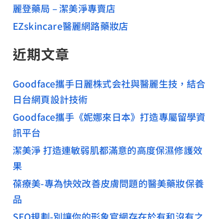
麗登藥局 – 潔美淨專賣店
EZskincare醫麗網路藥妝店
近期文章
Goodface攜手日麗株式会社與醫麗生技，結合
日台網頁設計技術
Goodface攜手《妮娜來日本》打造專屬留學資
訊平台
潔美淨 打造連敏弱肌都滿意的高度保濕修護效
果
葆療美-專為快效改善皮膚問題的醫美藥妝保養
品
SEO規劃-別讓你的形象官網存在於有和沒有之