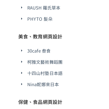
RAUSH 羅氏草本
PHYTO 髮朵
美食、教育網頁設計
30cafe 叁食
柯雅文藝術舞蹈團
十四山村塾日本語
Nina妮娜來日本
保健、食品網頁設計