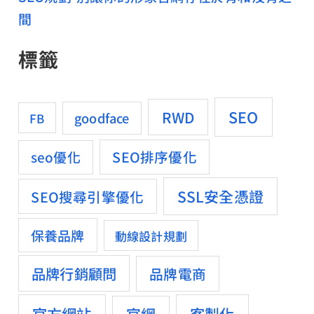
間
標籤
SEO
RWD
goodface
FB
SEO排序優化
seo優化
SSL安全憑證
SEO搜尋引擎優化
保養品牌
動線設計規劃
品牌行銷顧問
品牌電商
官方網站
客製化
官網