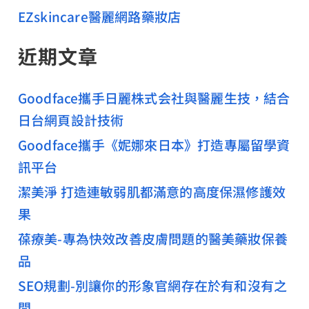
EZskincare醫麗網路藥妝店
近期文章
Goodface攜手日麗株式会社與醫麗生技，結合
日台網頁設計技術
Goodface攜手《妮娜來日本》打造專屬留學資
訊平台
潔美淨 打造連敏弱肌都滿意的高度保濕修護效
果
葆療美-專為快效改善皮膚問題的醫美藥妝保養
品
SEO規劃-別讓你的形象官網存在於有和沒有之
間