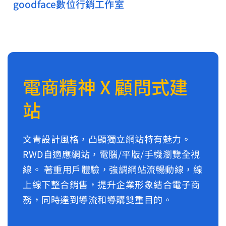
goodface數位行銷工作室
電商精神 X 顧問式建
站
文青設計風格，凸顯獨立網站特有魅力。
RWD自適應網站，電腦/平版/手機瀏覽全視
線。 著重用戶體驗，強調網站流暢動線，線
上線下整合銷售，提升企業形象結合電子商
務，同時達到導流和導購雙重目的。