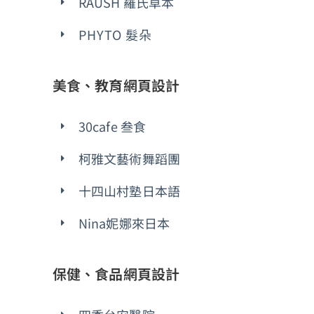
RAUSH 羅氏草本
PHYTO 髮朵
美食、教育網頁設計
30cafe 叁食
柯雅文藝術舞蹈團
十四山村塾日本語
Nina妮娜來日本
保健、食品網頁設計