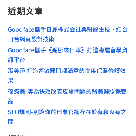
近期文章
Goodface攜手日麗株式会社與醫麗生技，結合
日台網頁設計技術
Goodface攜手《妮娜來日本》打造專屬留學資
訊平台
潔美淨 打造連敏弱肌都滿意的高度保濕修護效
果
葆療美-專為快效改善皮膚問題的醫美藥妝保養
品
SEO規劃-別讓你的形象官網存在於有和沒有之
間