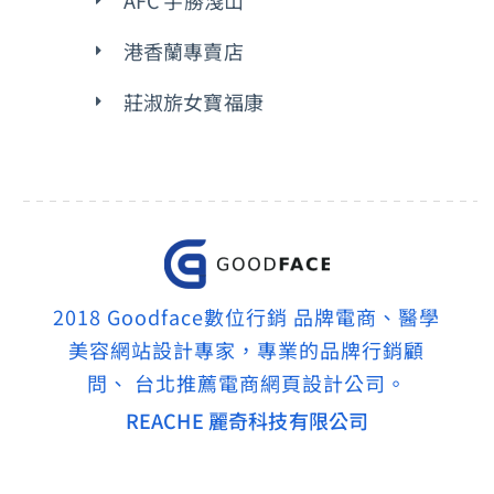
AFC 宇勝淺山
港香蘭專賣店
莊淑旂女寶福康
2018 Goodface數位行銷 品牌電商、醫學
美容網站設計專家，專業的品牌行銷顧
問、 台北推薦電商網頁設計公司。
REACHE 麗奇科技有限公司