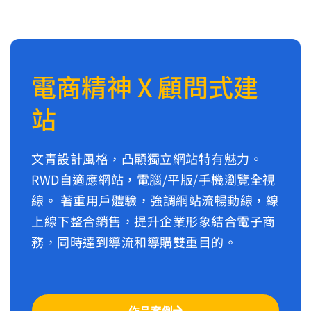
電商精神 X 顧問式建
站
文青設計風格，凸顯獨立網站特有魅力。
RWD自適應網站，電腦/平版/手機瀏覽全視
線。 著重用戶體驗，強調網站流暢動線，線
上線下整合銷售，提升企業形象結合電子商
務，同時達到導流和導購雙重目的。
作品案例