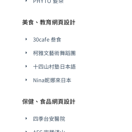
PHYTO 髮朵
美食、教育網頁設計
30cafe 叁食
柯雅文藝術舞蹈團
十四山村塾日本語
Nina妮娜來日本
保健、食品網頁設計
四季台安醫院