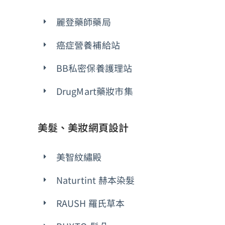
麗登藥師藥局
癌症營養補給站
BB私密保養護理站
DrugMart藥妝市集
美髮、美妝網頁設計
美智紋繡殿
Naturtint 赫本染髮
RAUSH 羅氏草本