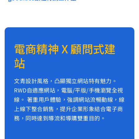
電商精神 X 顧問式建
站
文青設計風格，凸顯獨立網站特有魅力。
RWD自適應網站，電腦/平版/手機瀏覽全視
線。 著重用戶體驗，強調網站流暢動線，線
上線下整合銷售，提升企業形象結合電子商
務，同時達到導流和導購雙重目的。