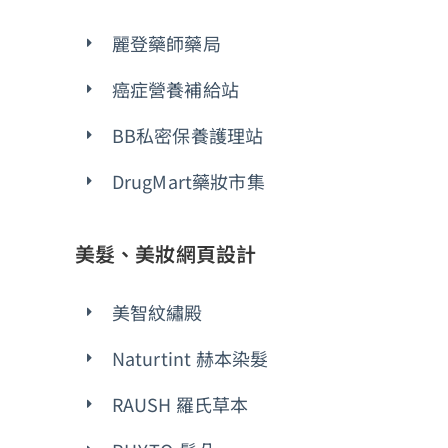
麗登藥師藥局
癌症營養補給站
BB私密保養護理站
DrugMart藥妝市集
美髮、美妝網頁設計
美智紋繡殿
Naturtint 赫本染髮
RAUSH 羅氏草本