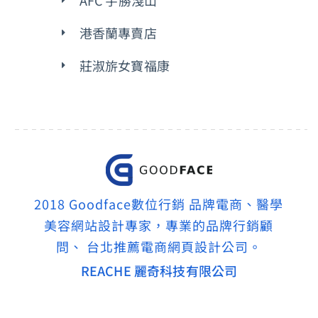
AFC 宇勝淺山
港香蘭專賣店
莊淑旂女寶福康
2018 Goodface數位行銷 品牌電商、醫學
美容網站設計專家，專業的品牌行銷顧
問、 台北推薦電商網頁設計公司。
REACHE 麗奇科技有限公司