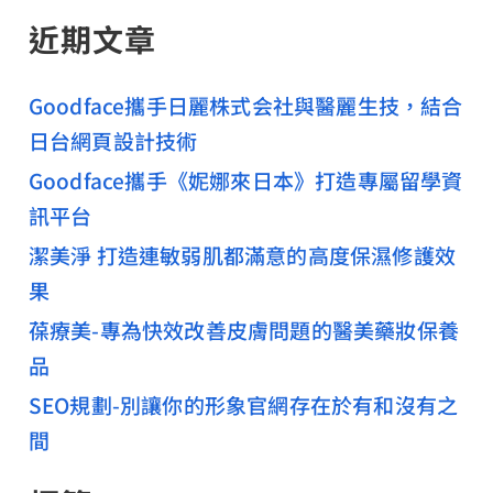
近期文章
Goodface攜手日麗株式会社與醫麗生技，結合
日台網頁設計技術
Goodface攜手《妮娜來日本》打造專屬留學資
訊平台
潔美淨 打造連敏弱肌都滿意的高度保濕修護效
果
葆療美-專為快效改善皮膚問題的醫美藥妝保養
品
SEO規劃-別讓你的形象官網存在於有和沒有之
間