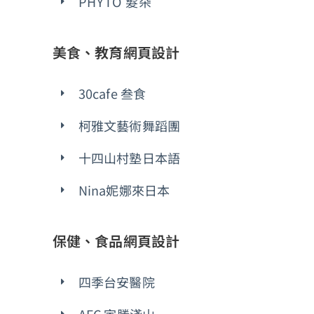
PHYTO 髮朵
美食、教育網頁設計
30cafe 叁食
柯雅文藝術舞蹈團
十四山村塾日本語
Nina妮娜來日本
保健、食品網頁設計
四季台安醫院