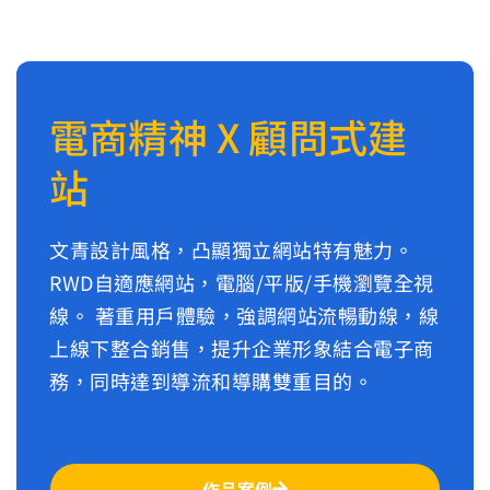
電商精神 X 顧問式建
站
文青設計風格，凸顯獨立網站特有魅力。
RWD自適應網站，電腦/平版/手機瀏覽全視
線。 著重用戶體驗，強調網站流暢動線，線
上線下整合銷售，提升企業形象結合電子商
務，同時達到導流和導購雙重目的。
作品案例