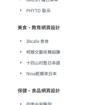
PHYTO 髮朵
美食、教育網頁設計
30cafe 叁食
柯雅文藝術舞蹈團
十四山村塾日本語
Nina妮娜來日本
保健、食品網頁設計
四季台安醫院