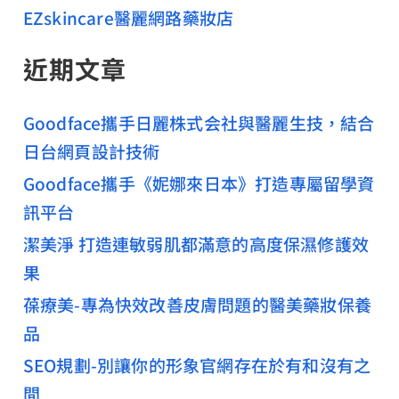
EZskincare醫麗網路藥妝店
近期文章
Goodface攜手日麗株式会社與醫麗生技，結合
日台網頁設計技術
Goodface攜手《妮娜來日本》打造專屬留學資
訊平台
潔美淨 打造連敏弱肌都滿意的高度保濕修護效
果
葆療美-專為快效改善皮膚問題的醫美藥妝保養
品
SEO規劃-別讓你的形象官網存在於有和沒有之
間