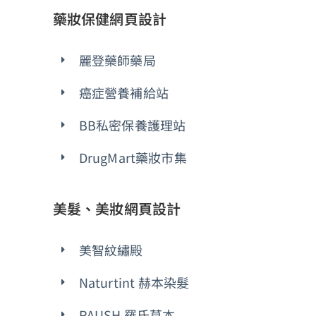
藥妝保健網頁設計
麗登藥師藥局
癌症營養補給站
BB私密保養護理站
DrugMart藥妝市集
美髮、美妝網頁設計
美智紋繡殿
Naturtint 赫本染髮
RAUSH 羅氏草本