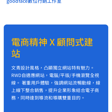
goodface數位行銷工作室
電商精神 X 顧問式建
站
文青設計風格，凸顯獨立網站特有魅力。
RWD自適應網站，電腦/平版/手機瀏覽全視
線。 著重用戶體驗，強調網站流暢動線，線
上線下整合銷售，提升企業形象結合電子商
務，同時達到導流和導購雙重目的。