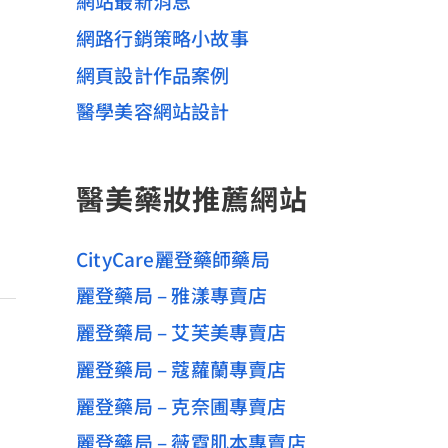
網站最新消息
網路行銷策略小故事
網頁設計作品案例
醫學美容網站設計
醫美藥妝推薦網站
CityCare麗登藥師藥局
麗登藥局 – 雅漾專賣店
麗登藥局 – 艾芙美專賣店
麗登藥局 – 蔻蘿蘭專賣店
麗登藥局 – 克奈圃專賣店
麗登藥局 – 薇霓肌本專賣店