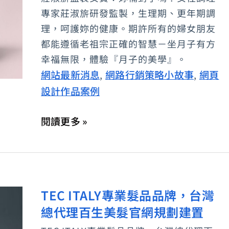
女
專家莊淑旂研發監製，生理期、更年期調
寶
理，呵護妳的健康。期許所有的婦女朋友
品
都能遵循老祖宗正確的智慧－坐月子有方
幸福無限，體驗『月子的美學』。
牌
網站最新消息
網路行銷策略小故事
網頁
,
,
專
設計作品案例
賣
店
閱讀更多 »
規
劃
建
置、
電
TEC ITALY專業髮品品牌，台灣
TEC
子
總代理百生美髮官網規劃建置
ITALY
商
專