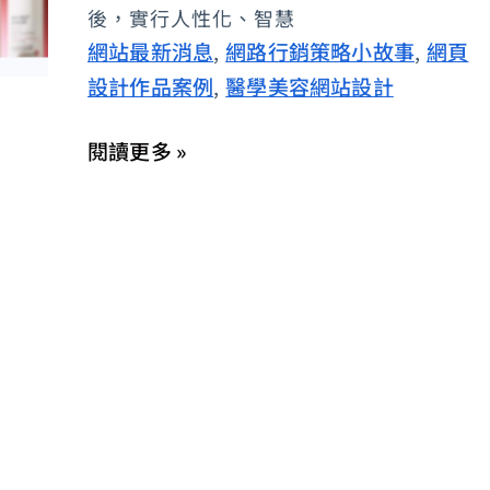
妝
後，實行人性化、智慧
官
品
網站最新消息
網路行銷策略小故事
網頁
,
,
網
牌
設計作品案例
醫學美容網站設計
,
規
官
劃
閱讀更多 »
網
建
規
置
劃、
電
子
商
務
網
站
建