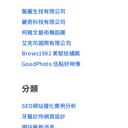
醫麗生技有限公司
麗奇科技有限公司
柯雅文藝術舞蹈團
艾克司國際有限公司
Brows1982 美智紋繡殿
GoodPhoto 伍點好映像
分類
SEO網站優化實例分析
牙醫診所網頁設計
網站最新消息