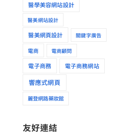
醫學美容網站設計
醫美網站設計
醫美網頁設計
關鍵字廣告
電商
電商顧問
電子商務
電子商務網站
響應式網頁
麗登網路藥妝館
友好連結