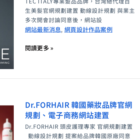
TEC ITALY專業髮品品牌，台灣總代理百
務
業
生美髮官網規劃建置 動線設計規劃 與業主
網
髮
多次開會討論同意後，網站設
站
品
網站最新消息
網頁設計作品案例
,
設
品
計。
閱讀更多 »
牌，
台
灣
總
代
理
Dr.FORHAIR 韓國藥妝品牌官網
Dr.FORHAIR
百
規劃、電子商務網站建置
韓
生
國
Dr.FORHAIR 頭皮護理專家 官網規劃建置
美
藥
動線設計規劃 提案給品牌韓國原廠同意
髮