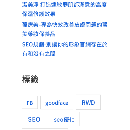
潔美淨 打造連敏弱肌都滿意的高度
保濕修護效果
葆療美-專為快效改善皮膚問題的醫
美藥妝保養品
SEO規劃-別讓你的形象官網存在於
有和沒有之間
標籤
RWD
goodface
FB
SEO
seo優化