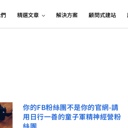
我們
精選文章
解決方案
顧問式建站
你的FB粉絲團不是你的官網-請
你
用日行一善的童子軍精神經營粉
的
FB
絲團