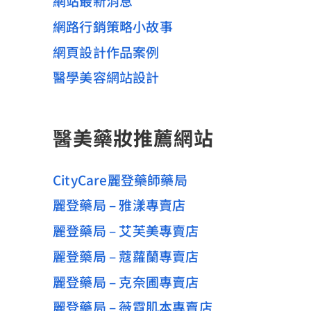
網站最新消息
網路行銷策略小故事
網頁設計作品案例
醫學美容網站設計
醫美藥妝推薦網站
CityCare麗登藥師藥局
麗登藥局 – 雅漾專賣店
麗登藥局 – 艾芙美專賣店
麗登藥局 – 蔻蘿蘭專賣店
麗登藥局 – 克奈圃專賣店
麗登藥局 – 薇霓肌本專賣店