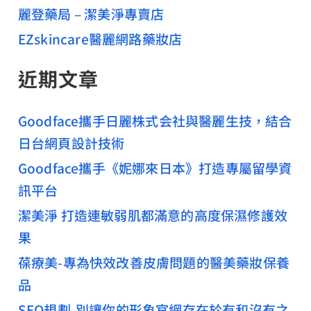
麗登藥局 – 潔美淨專賣店
EZskincare醫麗網路藥妝店
近期文章
Goodface攜手日麗株式会社與醫麗生技，結合
日台網頁設計技術
Goodface攜手《妮娜來日本》打造專屬留學資
訊平台
潔美淨 打造連敏弱肌都滿意的高度保濕修護效
果
葆療美-專為快效改善皮膚問題的醫美藥妝保養
品
SEO規劃-別讓你的形象官網存在於有和沒有之