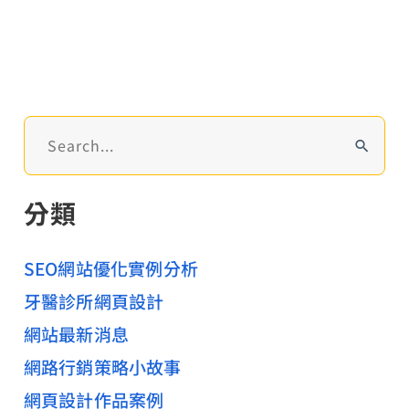
最
佳
選
擇
搜
尋
關
分類
鍵
字
:
SEO網站優化實例分析
牙醫診所網頁設計
網站最新消息
網路行銷策略小故事
網頁設計作品案例