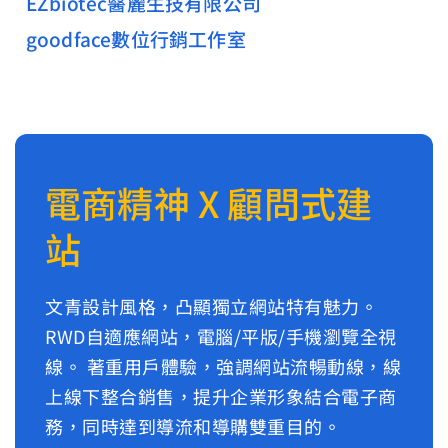
EZbiotec醫麗生技有限公司
goodface數位行銷工作室
電商精神 X 顧問式建
站
文青設計風格，凸顯獨立網站特有魅力。
RWD自適應網站，電腦/平版/手機瀏覽全視
線。 著重用戶體驗，強調網站流暢動線，線
上線下整合銷售，提升企業形象結合電子商
務，同時達到導流和導購雙重目的。