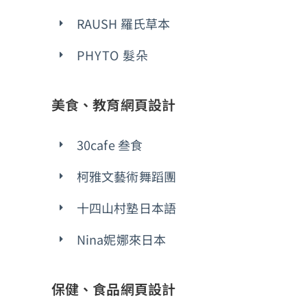
RAUSH 羅氏草本
PHYTO 髮朵
美食、教育網頁設計
30cafe 叁食
柯雅文藝術舞蹈團
十四山村塾日本語
Nina妮娜來日本
保健、食品網頁設計