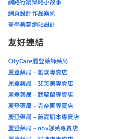
網路行銷策略小故事
網頁設計作品案例
醫學美容網站設計
友好連結
CityCare麗登藥師藥局
麗登藥局 – 雅漾專賣店
麗登藥局 – 艾芙美專賣店
麗登藥局 – 蔻蘿蘭專賣店
麗登藥局 – 克奈圃專賣店
麗登藥局 – 薇霓肌本專賣店
麗登藥局 – nov娜芙專賣店
麗登藥局 – 舒特膚專賣店