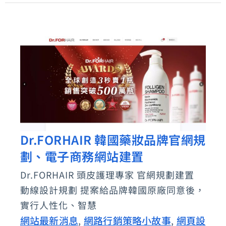
灣
總
代
理
百
生
美
髮
官
Dr.FORHAIR 韓國藥妝品牌官網規
Dr.FORHAIR
網
劃、電子商務網站建置
韓
規
國
Dr.FORHAIR 頭皮護理專家 官網規劃建置
劃
藥
動線設計規劃 提案給品牌韓國原廠同意後，
建
妝
實行人性化、智慧
置
品
網站最新消息
網路行銷策略小故事
網頁設
,
,