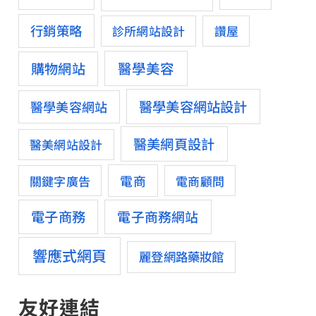
行銷策略
診所網站設計
讚屋
醫學美容
購物網站
醫學美容網站設計
醫學美容網站
醫美網頁設計
醫美網站設計
電商
關鍵字廣告
電商顧問
電子商務
電子商務網站
響應式網頁
麗登網路藥妝館
友好連結