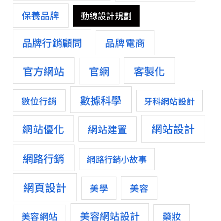
保養品牌
動線設計規劃
品牌行銷顧問
品牌電商
官方網站
客製化
官網
數據科學
數位行銷
牙科網站設計
網站設計
網站優化
網站建置
網路行銷
網路行銷小故事
網頁設計
美容
美學
美容網站設計
藥妝
美容網站