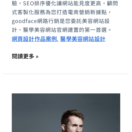
醫
驗，SEO排序優化讓網站能見度更高，顧問
式客製化服務為您打造電商營銷新據點，
學
goodface網路行銷是您委託美容網站設
美
計、醫學美容網站官網建置的第一首選。
容
網頁設計作品案例
醫學美容網站設計
,
網
站
閱讀更多 »
設
計、
品
牌
專
賣
店
規