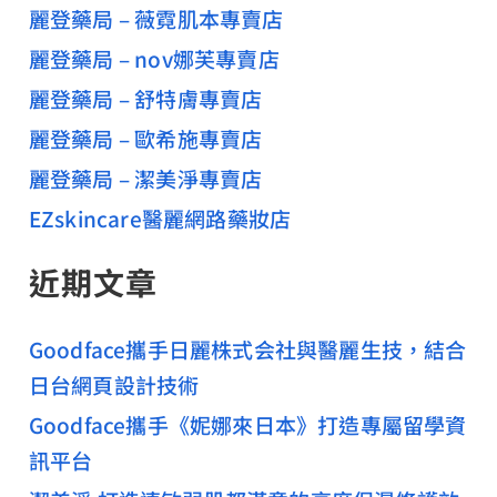
麗登藥局 – 薇霓肌本專賣店
麗登藥局 – nov娜芙專賣店
麗登藥局 – 舒特膚專賣店
麗登藥局 – 歐希施專賣店
麗登藥局 – 潔美淨專賣店
EZskincare醫麗網路藥妝店
近期文章
Goodface攜手日麗株式会社與醫麗生技，結合
日台網頁設計技術
Goodface攜手《妮娜來日本》打造專屬留學資
訊平台