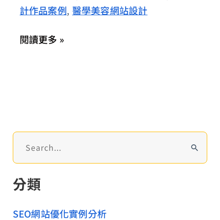
牌
計作品案例
醫學美容網站設計
,
官
閱讀更多 »
網
規
劃、
電
子
商
務
搜
網
尋
站
關
分類
建
鍵
字
置
:
SEO網站優化實例分析