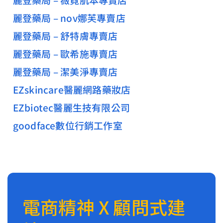
麗登藥局 – nov娜芙專賣店
麗登藥局 – 舒特膚專賣店
麗登藥局 – 歐希施專賣店
麗登藥局 – 潔美淨專賣店
EZskincare醫麗網路藥妝店
EZbiotec醫麗生技有限公司
goodface數位行銷工作室
電商精神 X 顧問式建