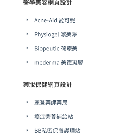
醫學美容網頁設計
Acne-Aid 愛可妮
Physiogel 潔美淨
Biopeutic 葆療美
mederma 美德凝膠
藥妝保健網頁設計
麗登藥師藥局
癌症營養補給站
BB私密保養護理站