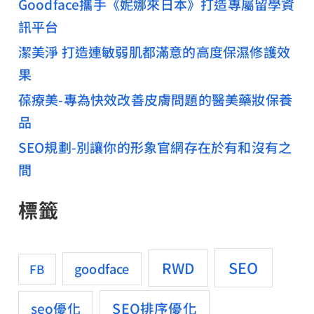
Goodface攜手《妮娜來日本》打造專屬留學資
訊平台
潔美淨 打造連敏弱肌都滿意的高度保濕修護效
果
葆療美-專為快效改善皮膚問題的醫美藥妝保養
品
SEO規劃-別讓你的形象官網存在於有和沒有之
間
標籤
SEO
RWD
goodface
FB
SEO排序優化
seo優化