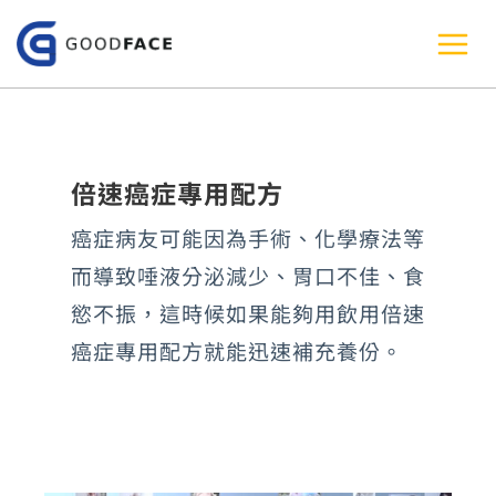
跳
至
主
要
內
倍速癌症專用配方
容
癌症病友可能因為手術、化學療法等
而導致唾液分泌減少、胃口不佳、食
慾不振，這時候如果能夠用飲用倍速
癌症專用配方就能迅速補充養份。