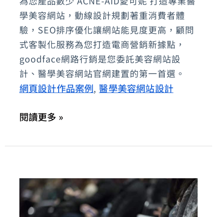
為您產品數少 ACNE-AID愛可妮 打造專業醫
妮：
學美容網站，動線設計規劃著重消費者體
醫
驗，SEO排序優化讓網站能見度更高，顧問
式客製化服務為您打造電商營銷新據點，
學
goodface網路行銷是您委託美容網站設
美
計、醫學美容網站官網建置的第一首選。
容
網頁設計作品案例
醫學美容網站設計
,
網
站
閱讀更多 »
設
計、
品
牌
專
賣
店