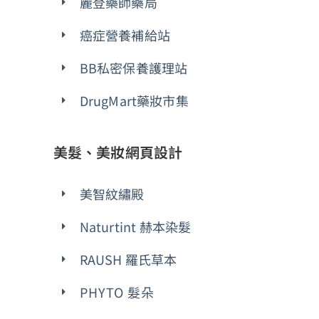
麗登藥師藥局
癌症營養補給站
BB私密保養護理站
DrugMart藥妝市集
美髮、美妝網頁設計
美智紋繡殿
Naturtint 赫本染髮
RAUSH 羅氏草本
PHYTO 髮朵