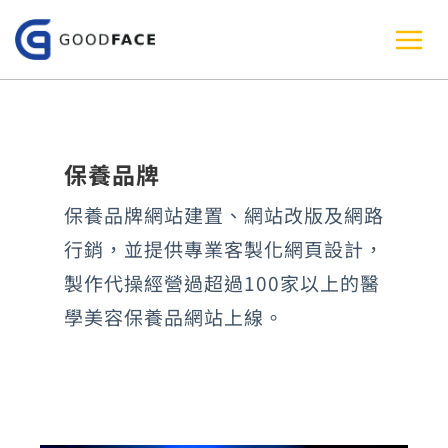
跳
至
主
要
內
保養品牌
容
保養品牌網站建置、網站改版及網路
行銷，並提供專業客製化網頁設計，
製作代操經營過超過100家以上的醫
學美容保養品網站上線。