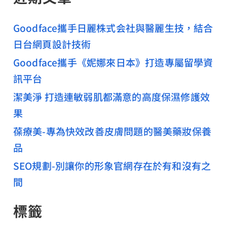
Goodface攜手日麗株式会社與醫麗生技，結合
日台網頁設計技術
Goodface攜手《妮娜來日本》打造專屬留學資
訊平台
潔美淨 打造連敏弱肌都滿意的高度保濕修護效
果
葆療美-專為快效改善皮膚問題的醫美藥妝保養
品
SEO規劃-別讓你的形象官網存在於有和沒有之
間
標籤