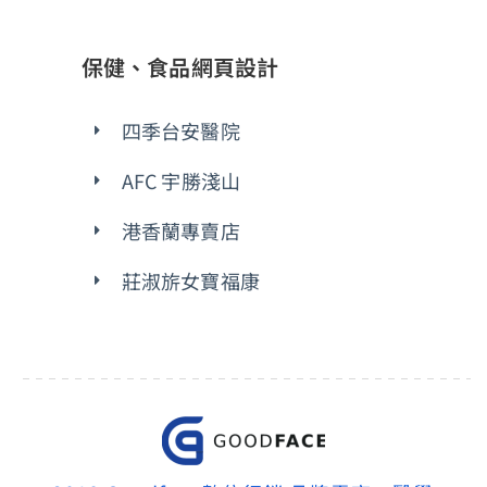
保健、食品網頁設計
四季台安醫院
AFC 宇勝淺山
港香蘭專賣店
莊淑旂女寶福康