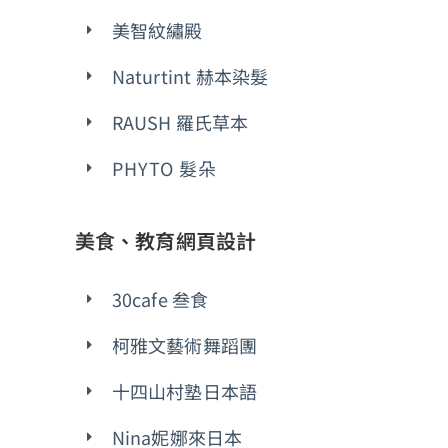
美智紋繡殿
Naturtint 赫本染髮
RAUSH 羅氏草本
PHYTO 髮朵
美食、教育網頁設計
30cafe 叁食
柯雅文藝術舞蹈團
十四山村塾日本語
Nina妮娜來日本