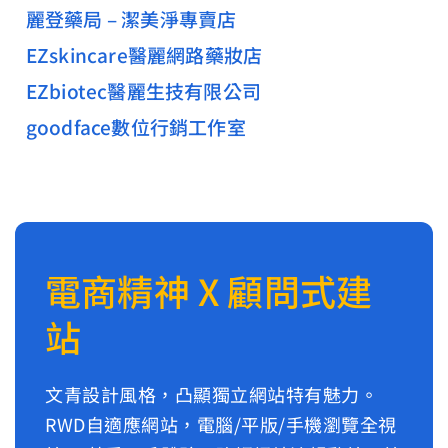
麗登藥局 – 潔美淨專賣店
EZskincare醫麗網路藥妝店
EZbiotec醫麗生技有限公司
goodface數位行銷工作室
電商精神 X 顧問式建
站
文青設計風格，凸顯獨立網站特有魅力。
RWD自適應網站，電腦/平版/手機瀏覽全視