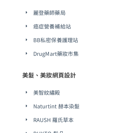
麗登藥師藥局
癌症營養補給站
BB私密保養護理站
DrugMart藥妝市集
美髮、美妝網頁設計
美智紋繡殿
Naturtint 赫本染髮
RAUSH 羅氏草本