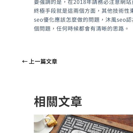
要強調的是，在2018年請務必注意網站
終極手段就是這兩個方面，其他技術性東
seo優化應該怎麼做的問題，沐風seo
個問題，任何時候都會有清晰的思路。
←
上一篇文章
相關文章