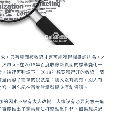
要求，只有頁面被收錄才有可能獲得關鍵詞排名，才
沐風seo在2018年百度收錄新頁面的標準變化一
。這裡再強調下，2018年想要獲得好的收錄，請
質量內容？簡單的說就是：別人沒有我有，別人有
內容，別忘記在百度熊掌號提交原創保護。
排序的因素不會有太大改變，大家沒有必要刻意去追
前百度推出了驚雷算法打擊點擊作弊，如果想通過