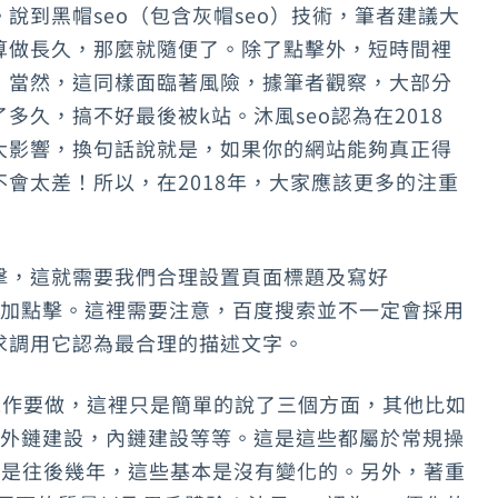
說到黑帽seo（包含灰帽seo）技術，筆者建議大
算做長久，那麼就隨便了。除了點擊外，短時間裡
，當然，這同樣面臨著風險，據筆者觀察，大部分
久，搞不好最後被k站。沐風seo認為在2018
大影響，換句話說就是，如果你的網站能夠真正得
會太差！所以，在2018年，大家應該更多的注重
擊，這就需要我們合理設置頁面標題及寫好
引力，增加點擊。這裡需要注意，百度搜索並不一定會採用
求調用它認為最合理的描述文字。
工作要做，這裡只是簡單的說了三個方面，其他比如
，外鏈建設，內鏈建設等等。這是這些都屬於常規操
或者是往後幾年，這些基本是沒有變化的。另外，著重