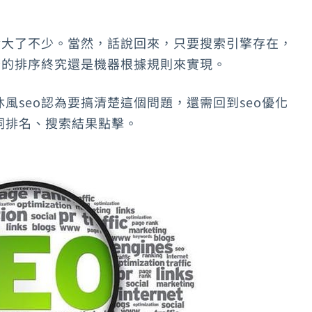
實大了不少。當然，話說回來，只要搜索引擎存在，
擎的排序終究還是機器根據規則來實現。
沐風seo認為要搞清楚這個問題，還需回到seo優化
詞排名、搜索結果點擊。