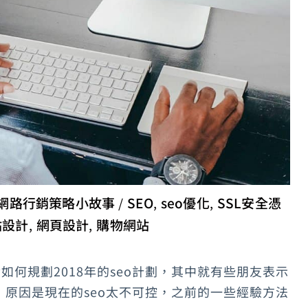
網路行銷策略小故事
SEO
seo優化
SSL安全憑
/
,
,
站設計
網頁設計
購物網站
,
,
如何規劃2018年的seo計劃，其中就有些朋友表示
原因是現在的seo太不可控，之前的一些經驗方法