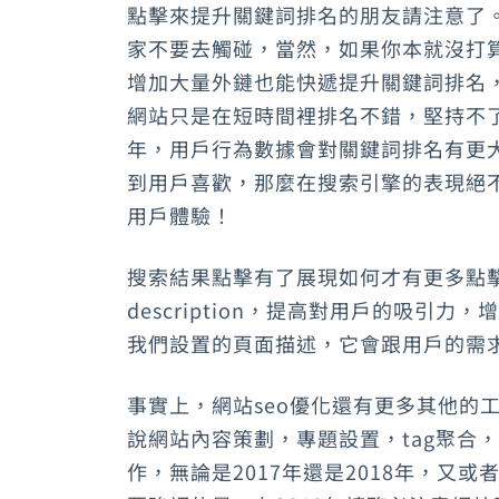
點擊來提升關鍵詞排名的朋友請注意了。
家不要去觸碰，當然，如果你本就沒打
增加大量外鏈也能快遞提升關鍵詞排名
網站只是在短時間裡排名不錯，堅持不了多
年，用戶行為數據會對關鍵詞排名有更
到用戶喜歡，那麼在搜索引擎的表現絕不
用戶體驗！
搜索結果點擊有了展現如何才有更多點
description，提高對用戶的吸
我們設置的頁面描述，它會跟用戶的需
事實上，網站seo優化還有更多其他的
說網站內容策劃，專題設置，tag聚合
作，無論是2017年還是2018年，又