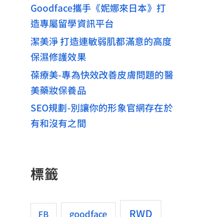
Goodface攜手《妮娜來日本》打
造專屬留學資訊平台
潔美淨 打造連敏弱肌都滿意的高度
保濕修護效果
葆療美-專為快效改善皮膚問題的醫
美藥妝保養品
SEO規劃-別讓你的形象官網存在於
有和沒有之間
標籤
RWD
goodface
FB