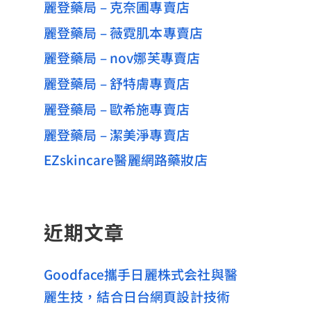
麗登藥局 – 克奈圃專賣店
麗登藥局 – 薇霓肌本專賣店
麗登藥局 – nov娜芙專賣店
麗登藥局 – 舒特膚專賣店
麗登藥局 – 歐希施專賣店
麗登藥局 – 潔美淨專賣店
EZskincare醫麗網路藥妝店
近期文章
Goodface攜手日麗株式会社與醫
麗生技，結合日台網頁設計技術