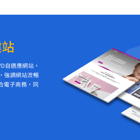
建站
WD自適應網站，
驗，強調網站流暢
合電子商務，同