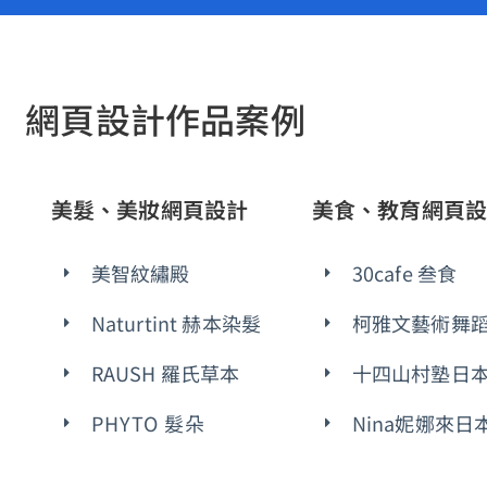
網頁設計作品案例
美髮、美妝網頁設計
美食、教育網頁設
美智紋繡殿
30cafe 叁食
Naturtint 赫本染髮
柯雅文藝術舞
RAUSH 羅氏草本
十四山村塾日
PHYTO 髮朵
Nina妮娜來日