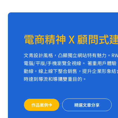
電商精神 X 顧問式
文青設計風格，凸顯獨立網站特有魅力。R
電腦/平版/手機瀏覽全視線。 著重用戶體
動線，線上線下整合銷售，提升企業形象結
時達到導流和導購雙重目的。
作品案例
精選文章分享