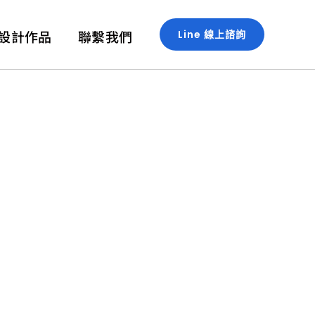
設計作品
聯繫我們
Line 線上諮詢