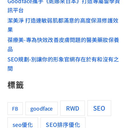
Goodface攜手《妮娜來日本》打造專屬留學資
訊平台
潔美淨 打造連敏弱肌都滿意的高度保濕修護效
果
葆療美-專為快效改善皮膚問題的醫美藥妝保養
品
SEO規劃-別讓你的形象官網存在於有和沒有之
間
標籤
SEO
RWD
goodface
FB
SEO排序優化
seo優化